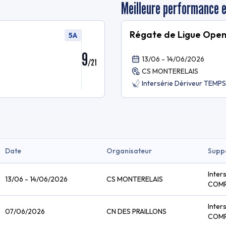
Meilleure performance 
Régate de Ligue Ope
5A
9
13/06 - 14/06/2026
/
21
CS MONTERELAIS
Intersérie Dériveur TEM
Date
Organisateur
Supp
Inter
13/06 - 14/06/2026
CS MONTERELAIS
COM
Inter
07/06/2026
CN DES PRAILLONS
COM