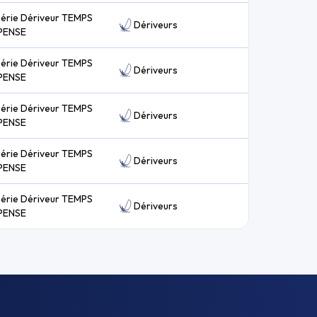
série Dériveur TEMPS
Dériveurs
PENSE
série Dériveur TEMPS
Dériveurs
PENSE
série Dériveur TEMPS
Dériveurs
PENSE
série Dériveur TEMPS
Dériveurs
PENSE
série Dériveur TEMPS
Dériveurs
PENSE