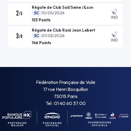
Régate de Club Sail/Seine /&sun
2
5C
10/05/2026
/
5
IND
153
Points
Régate de Club Raid Jean Lebert
3
5C
01/05/2026
/
8
IND
146
Points
Fédération Française de Voile
17 rue Henri Bocquillon
75015 Paris
Tel : 01 40 60 37 00