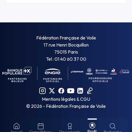
Fédération Française de Voile
17 rue Henri Bocquillon
75015 Paris
Tel : 01 40 60 37 00
Mentions légales & CGU
©
2026
- Fédération Française de Voile
Profil
Accueil
Compétitions
Classements
Recherche