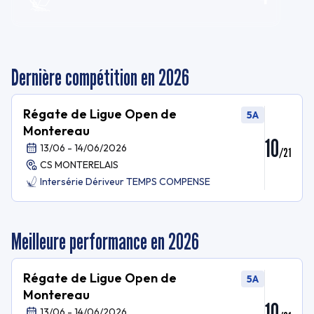
Dernière compétition en 2026
Régate de Ligue Open de
5A
Montereau
10
13/06 - 14/06/2026
/
21
CS MONTERELAIS
Intersérie Dériveur TEMPS COMPENSE
Meilleure performance en 2026
Régate de Ligue Open de
5A
Montereau
10
13/06 - 14/06/2026