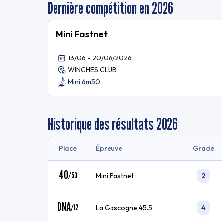
Dernière compétition en 2026
Mini Fastnet
13/06 - 20/06/2026
WINCHES CLUB
Mini 6m50
Historique des résultats
2026
Place
Épreuve
Grade
40
/
53
Mini Fastnet
2
DNA
/
12
La Gascogne 45.5
4