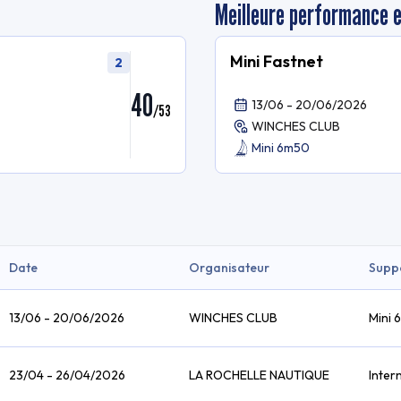
Meilleure performance 
Mini Fastnet
2
40
13/06 - 20/06/2026
/
53
WINCHES CLUB
Mini 6m50
Date
Organisateur
Supp
13/06 - 20/06/2026
WINCHES CLUB
Mini
23/04 - 26/04/2026
LA ROCHELLE NAUTIQUE
Inter