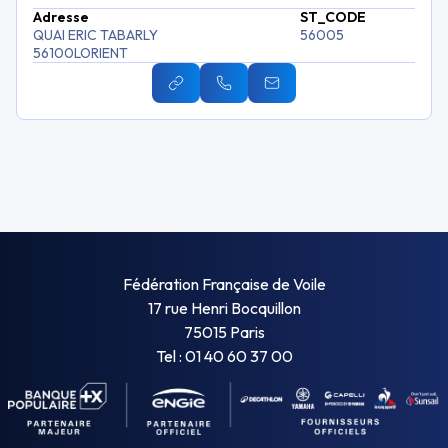
Adresse
ST_CODE
QUAI ERIC TABARLY
56005
56100
LORIENT
Fédération Française de Voile
17 rue Henri Bocquillon
75015 Paris
Tel : 01 40 60 37 00