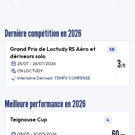
Dernière compétition en 2026
Grand Prix de Loctudy RS Aéro et
5B
dériveurs solo
3
25/07 - 26/07/2026
/
11
CN LOCTUDY
Intersérie Dériveur TEMPS COMPENSE
Meilleure performance en 2026
Teignouse Cup
4
60
08/05 - 10/05/2026