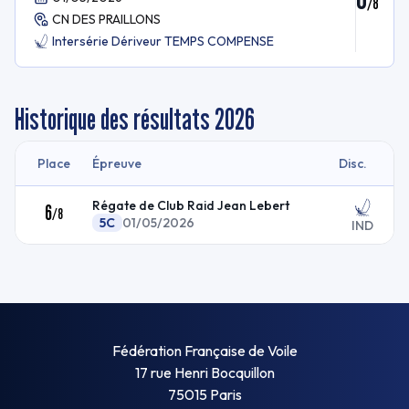
/
8
CN DES PRAILLONS
Intersérie Dériveur TEMPS COMPENSE
Historique des résultats
2026
Place
Épreuve
Disc.
Régate de Club Raid Jean Lebert
6
/
8
5C
01/05/2026
IND
Fédération Française de Voile
17 rue Henri Bocquillon
75015 Paris