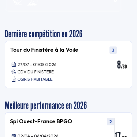
Dernière compétition en 2026
Tour du Finistère à la Voile
3
8
27/07 - 01/08/2026
/
30
CDV DU FINISTERE
OSIRIS HABITABLE
Meilleure performance en 2026
Spi Ouest-France BPGO
2
17
02/04 - 06/04/2026