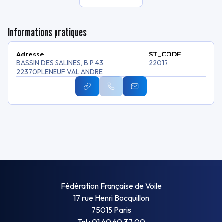
Informations pratiques
Adresse
ST_CODE
BASSIN DES SALINES, B P 43
22017
22370
PLENEUF VAL ANDRE
Fédération Française de Voile
17 rue Henri Bocquillon
75015 Paris
Tel : 01 40 60 37 00