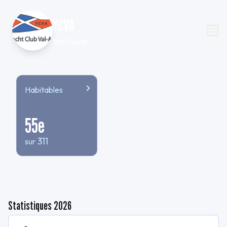
YCVA
BRETAGNE
Habitables
55
e
311
sur
Statistiques
2026