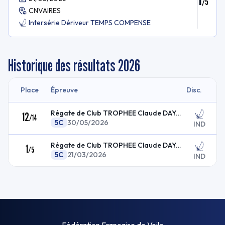
/
5
CNVAIRES
Intersérie Dériveur TEMPS COMPENSE
Historique des résultats
2026
Place
Épreuve
Disc.
Régate de Club TROPHEE Claude DAYON N°3
12
/
14
5C
30/05/2026
IND
Régate de Club TROPHEE Claude DAYON N°1
1
/
5
5C
21/03/2026
IND