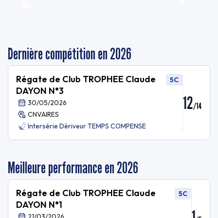
Dernière compétition en 2026
Régate de Club TROPHEE Claude
5C
DAYON N°3
12
30/05/2026
/
14
CNVAIRES
Intersérie Dériveur TEMPS COMPENSE
Meilleure performance en 2026
Régate de Club TROPHEE Claude
5C
DAYON N°1
1
21/03/2026