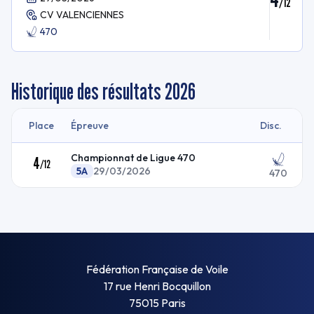
/
12
CV VALENCIENNES
470
Historique des résultats
2026
Place
Épreuve
Disc.
Championnat de Ligue 470
4
/
12
5A
29/03/2026
470
Fédération Française de Voile
17 rue Henri Bocquillon
75015 Paris