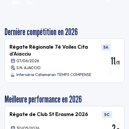
Dernière compétition en 2026
Régate Régionale 7è Voiles Cita
5A
d'Aiacciu
11
07/06/2026
/
11
S.N. AJACCIO
Intersérie Catamaran TEMPS COMPENSE
Meilleure performance en 2026
Régate de Club St Erasme 2026
5C
2
30/05/2026