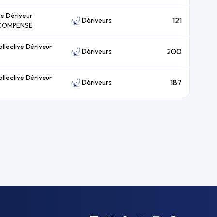
ie Dériveur
121
Dériveurs
COMPENSE
ollective Dériveur
200
Dériveurs
ollective Dériveur
187
Dériveurs