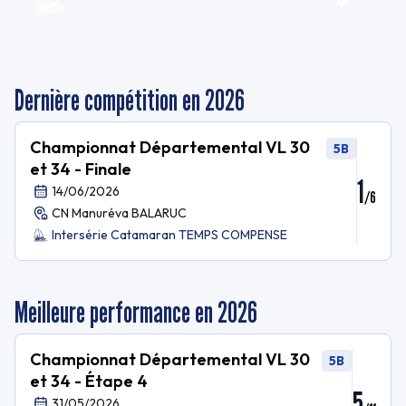
Dernière compétition en 2026
Championnat Départemental VL 30
5B
et 34 - Finale
1
14/06/2026
/
6
CN Manuréva BALARUC
Intersérie Catamaran TEMPS COMPENSE
Meilleure performance en 2026
Championnat Départemental VL 30
5B
et 34 - Étape 4
5
31/05/2026