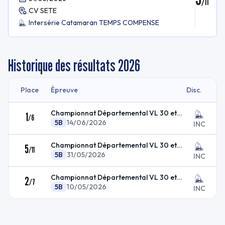
/
11
CV SETE
Intersérie Catamaran TEMPS COMPENSE
Historique des résultats
2026
Place
Épreuve
Disc.
Championnat Départemental VL 30 et 34 - Finale
1
/
6
5B
14/06/2026
INC
Championnat Départemental VL 30 et 34 - Étape 4
5
/
11
5B
31/05/2026
INC
Championnat Départemental VL 30 et 34 - Étape 5
2
/
7
5B
10/05/2026
INC