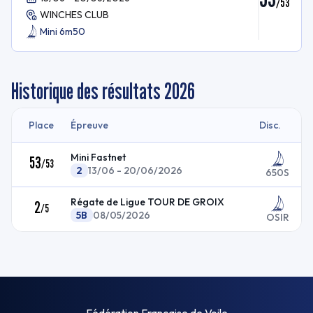
/
53
WINCHES CLUB
Mini 6m50
Historique des résultats
2026
Place
Épreuve
Disc.
Mini Fastnet
53
/
53
2
13/06 - 20/06/2026
650S
Régate de Ligue TOUR DE GROIX
2
/
5
5B
08/05/2026
OSIR