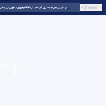
Connexion
pétitions
3