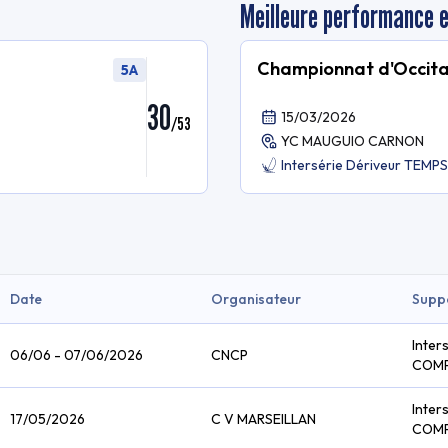
Meilleure performance 
Championnat d'Occita
5A
30
15/03/2026
/
53
YC MAUGUIO CARNON
Intersérie Dériveur TEM
Date
Organisateur
Supp
Inter
06/06 - 07/06/2026
CNCP
COM
Inter
17/05/2026
C V MARSEILLAN
COM