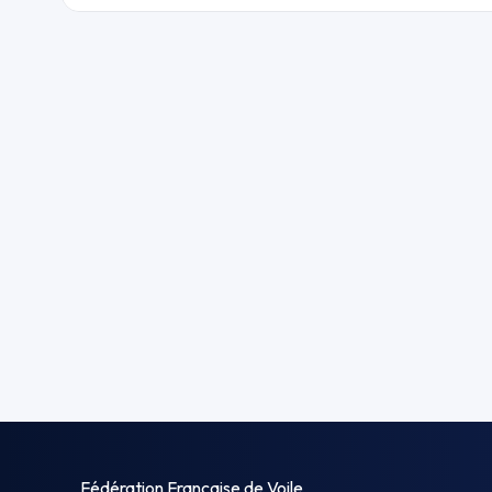
Fédération Française de Voile