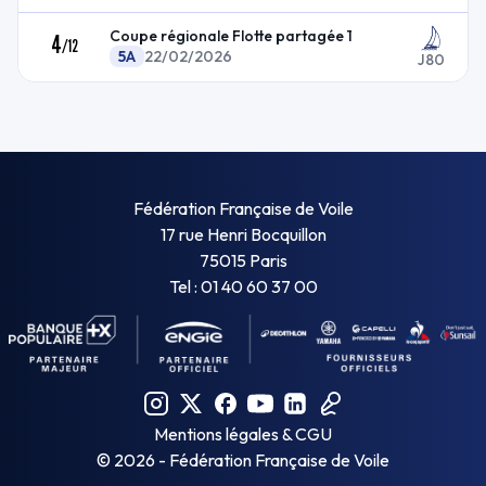
Coupe régionale Flotte partagée 1
4
/
12
5A
22/02/2026
J80
Fédération Française de Voile
17 rue Henri Bocquillon
75015 Paris
Tel : 01 40 60 37 00
Mentions légales & CGU
©
2026
- Fédération Française de Voile