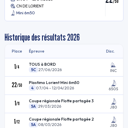
/
50
CN DE LORIENT
Mini 6m50
Historique des résultats
2026
Place
Épreuve
Disc.
TOUS à BORD
1
/
4
5C
27/06/2026
INC
Plastimo Lorient Mini 6m50
22
/
50
4
07/04 - 12/04/2026
650S
Coupe régionale Flotte partagée 3
1
/
11
5A
29/03/2026
J80
Coupe régionale Flotte partagée 2
1
/
12
5A
08/03/2026
J80