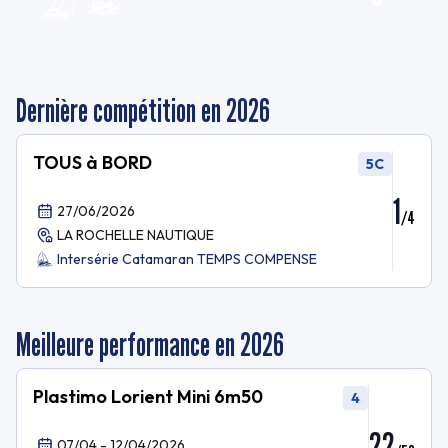
Dernière compétition en 2026
TOUS à BORD
5C
1
27/06/2026
/
4
LA ROCHELLE NAUTIQUE
Intersérie Catamaran TEMPS COMPENSE
Meilleure performance en 2026
Plastimo Lorient Mini 6m50
4
22
07/04 - 12/04/2026