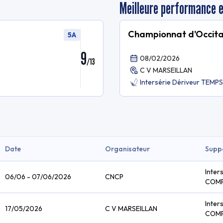
Meilleure performance 
Championnat d'Occita
5A
9
08/02/2026
/
13
C V MARSEILLAN
Intersérie Dériveur TEM
Date
Organisateur
Supp
Inter
06/06 - 07/06/2026
CNCP
COM
Inter
17/05/2026
C V MARSEILLAN
COM