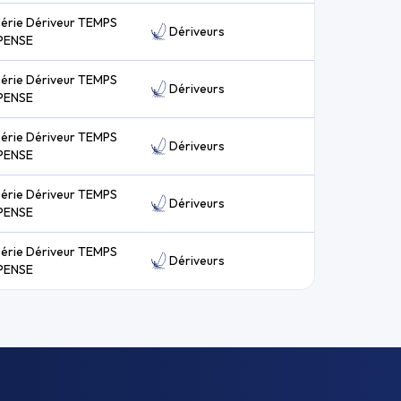
série Dériveur TEMPS
Dériveurs
PENSE
série Dériveur TEMPS
Dériveurs
PENSE
série Dériveur TEMPS
Dériveurs
PENSE
série Dériveur TEMPS
Dériveurs
PENSE
série Dériveur TEMPS
Dériveurs
PENSE