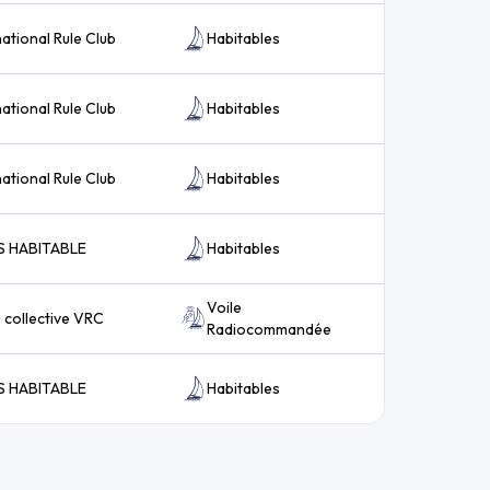
national Rule Club
Habitables
national Rule Club
Habitables
national Rule Club
Habitables
S HABITABLE
Habitables
Voile
e collective VRC
Radiocommandée
S HABITABLE
Habitables