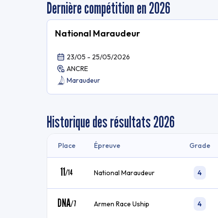
Dernière compétition en 2026
National Maraudeur
23/05 - 25/05/2026
ANCRE
Maraudeur
Historique des résultats
2026
Place
Épreuve
Grade
11
/
14
National Maraudeur
4
DNA
/
7
Armen Race Uship
4