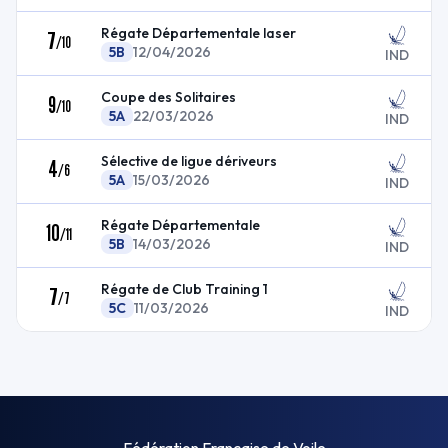
Régate Départementale laser
7
/
10
5B
12/04/2026
IND
Coupe des Solitaires
9
/
10
5A
22/03/2026
IND
Sélective de ligue dériveurs
4
/
6
5A
15/03/2026
IND
Régate Départementale
10
/
11
5B
14/03/2026
IND
Régate de Club Training 1
7
/
7
5C
11/03/2026
IND