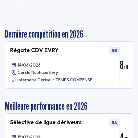
Dernière compétition en 2026
Régate CDV EVRY
5B
8
14/06/2026
/
11
Cercle Nautique Evry
Intersérie Dériveur TEMPS COMPENSE
Meilleure performance en 2026
Sélective de ligue dériveurs
5A
4
15/03/2026