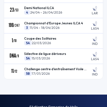
Demi National ILCA
23
/
53
4
24/04 - 26/04/2026
LAR
Championnat d'Europe Jeunes ILCA 4
199
/
247
3
11/04 - 18/04/2026
LAS4
Coupe des Solitaires
1
/
10
5A
22/03/2026
IND
Sélective de ligue dériveurs
DNA
/
9
5A
15/03/2026
LAS4
Challenge centre d'entraînement Voile Normandie
11
/
12
5B
17/01/2026
IND