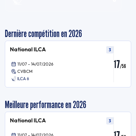
Dernière compétition en 2026
National ILCA
3
17
11/07 - 14/07/2026
/
56
CVBCM
ILCA 6
Meilleure performance en 2026
National ILCA
3
17
11/07 - 14/07/2026