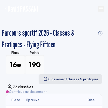
David PASSANI
Parcours sportif 2026 - Classes &
Pratiques - Flying Fifteen
Place
Points
16e
190
Classement classes & pratiques
72
classé·es
Contribue au classement
Place
Épreuve
Disc.