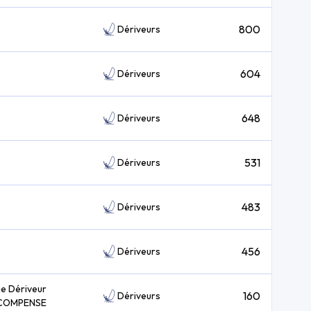
800
Dériveurs
604
Dériveurs
648
Dériveurs
531
Dériveurs
483
Dériveurs
456
Dériveurs
ie Dériveur
160
Dériveurs
COMPENSE