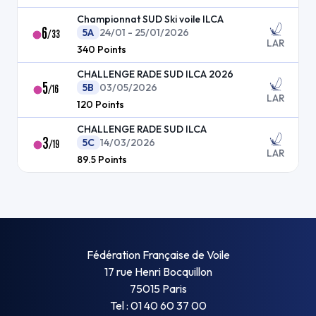
Championnat SUD Ski voile ILCA
6
5A
24/01 - 25/01/2026
/
33
LAR
340
Points
CHALLENGE RADE SUD ILCA 2026
5
5B
03/05/2026
/
16
LAR
120
Points
CHALLENGE RADE SUD ILCA
3
5C
14/03/2026
/
19
LAR
89.5
Points
Fédération Française de Voile
17 rue Henri Bocquillon
75015 Paris
Tel : 01 40 60 37 00