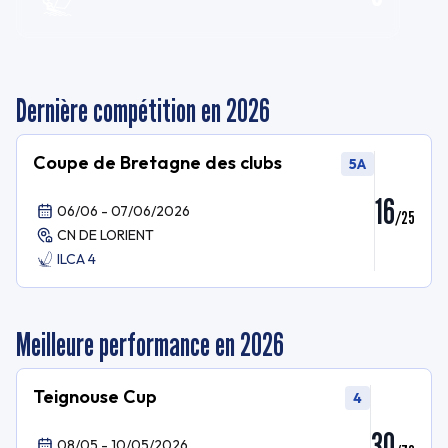
Dernière compétition en 2026
Coupe de Bretagne des clubs
5A
16
06/06 - 07/06/2026
/
25
CN DE LORIENT
ILCA 4
Meilleure performance en 2026
Teignouse Cup
4
30
08/05 - 10/05/2026