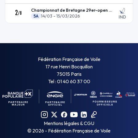
Championnat de Bretagne 29er-open skiff-RSfeva
2
/
8
5A
14/03 - 15/03/2026
IND
Fédération Française de Voile
17 rue Henri Bocquillon
75015 Paris
Tel : 01 40 60 37 00
Mentions légales & CGU
©
2026
- Fédération Française de Voile