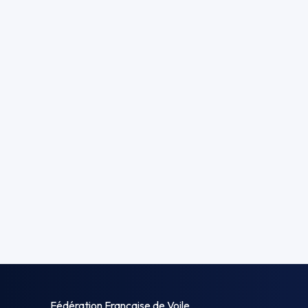
Fédération Française de Voile