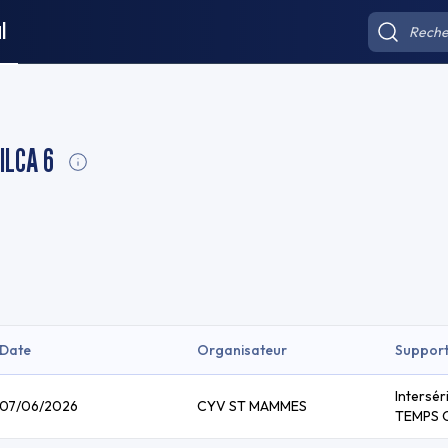
l
 ILCA 6
Date
Organisateur
Suppor
Intersér
07/06/2026
CYV ST MAMMES
TEMPS 