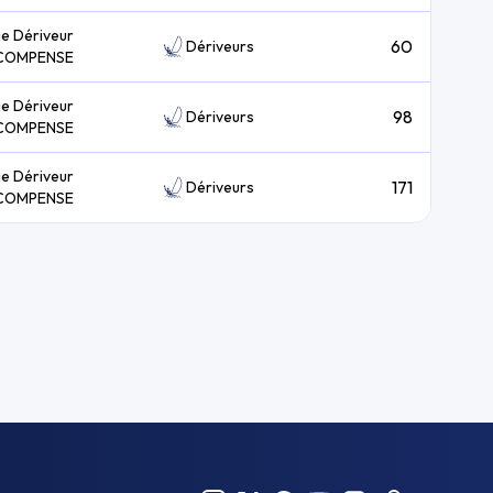
ie Dériveur
60
Dériveurs
COMPENSE
ie Dériveur
98
Dériveurs
COMPENSE
ie Dériveur
171
Dériveurs
COMPENSE