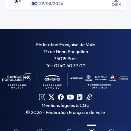
8
/
11
5C
29/03/2026
OSIR
Fédération Française de Voile
17 rue Henri Bocquillon
75015 Paris
Tel : 01 40 60 37 00
Mentions légales & CGU
©
2026
- Fédération Française de Voile