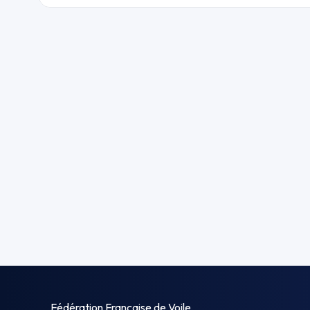
Fédération Française de Voile