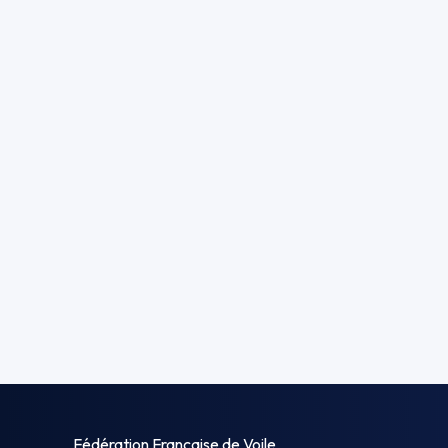
Fédération Française de Voile