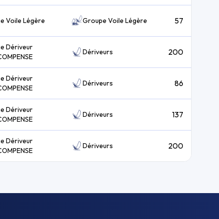
57
ie Voile Légère
Groupe Voile Légère
ie Dériveur
200
Dériveurs
COMPENSE
ie Dériveur
86
Dériveurs
COMPENSE
ie Dériveur
137
Dériveurs
COMPENSE
ie Dériveur
200
Dériveurs
COMPENSE