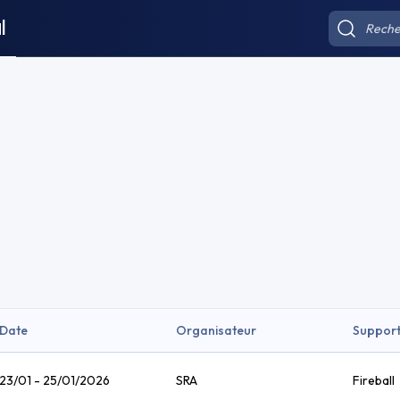
l
Date
Organisateur
Suppor
23/01 - 25/01/2026
SRA
Fireball