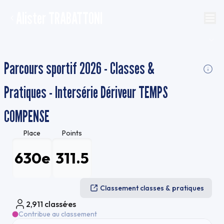
Alister TRABATTONI
Parcours sportif 2026 - Classes &
Pratiques - Intersérie Dériveur TEMPS
COMPENSE
Place
Points
630e
311.5
Classement classes & pratiques
2,911
classé·es
Contribue au classement