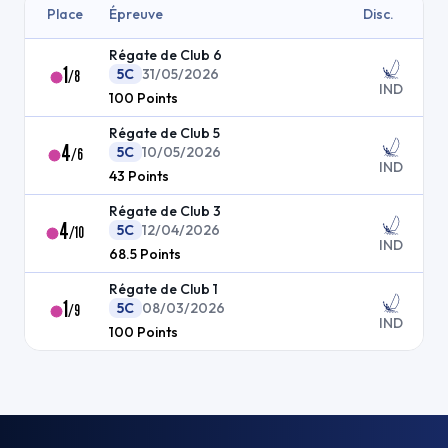
Place
Épreuve
Disc.
Régate de Club 6
1
5C
31/05/2026
/
8
IND
100
Points
Régate de Club 5
4
5C
10/05/2026
/
6
IND
43
Points
Régate de Club 3
4
5C
12/04/2026
/
10
IND
68.5
Points
Régate de Club 1
1
5C
08/03/2026
/
9
IND
100
Points