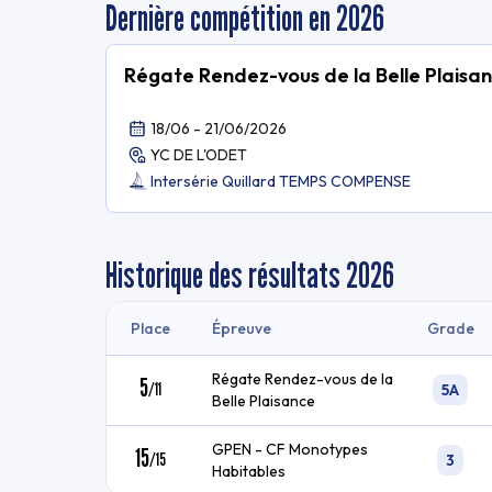
Dernière compétition en 2026
Régate Rendez-vous de la Belle Plaisa
18/06 - 21/06/2026
YC DE L'ODET
Intersérie Quillard TEMPS COMPENSE
Historique des résultats
2026
Place
Épreuve
Grade
Régate Rendez-vous de la
5
/
11
5A
Belle Plaisance
GPEN - CF Monotypes
15
/
15
3
Habitables