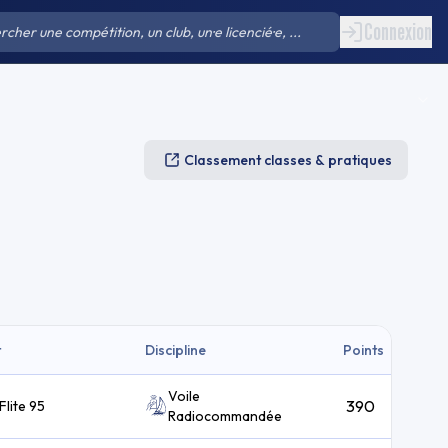
Connexion
Classement classes & pratiques
t
Discipline
Points
Voile
390
lite 95
Radiocommandée