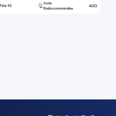
Voile
400
lite 95
Radiocommandée