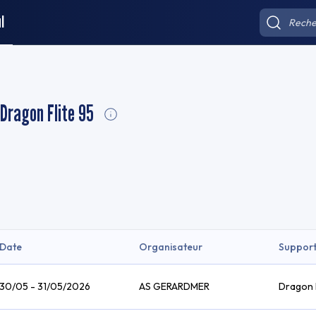
l
Dragon Flite 95
Date
Organisateur
Suppor
30/05 - 31/05/2026
AS GERARDMER
Dragon F