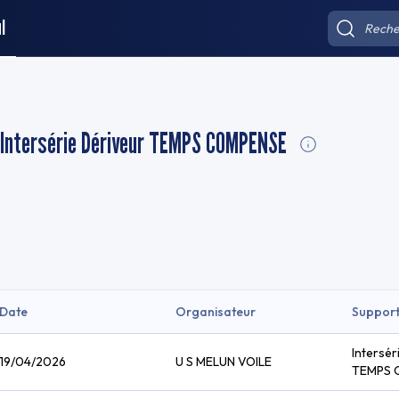
l
- Intersérie Dériveur TEMPS COMPENSE
Date
Organisateur
Suppor
Intersér
19/04/2026
U S MELUN VOILE
TEMPS 