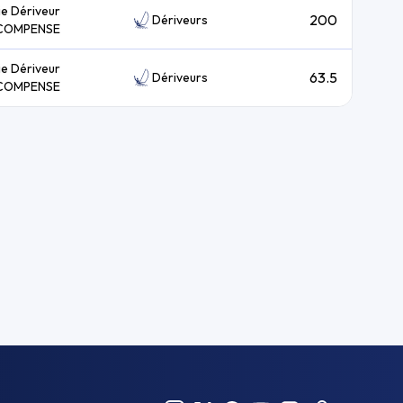
ie Dériveur
200
Dériveurs
COMPENSE
ie Dériveur
63.5
Dériveurs
COMPENSE