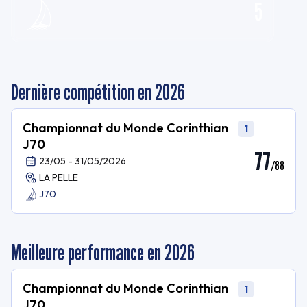
5
Dernière compétition en 2026
Championnat du Monde Corinthian
1
J70
77
23/05 - 31/05/2026
/
88
LA PELLE
J70
Meilleure performance en 2026
Championnat du Monde Corinthian
1
J70