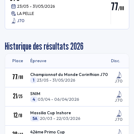
77
23/05 - 31/05/2026
/
88
LA PELLE
J70
Historique des résultats
2026
Place
Épreuve
Disc.
Championnat du Monde Corinthian J70
77
/
88
1
23/05 - 31/05/2026
J70
SNIM
21
/
25
4
03/04 - 06/04/2026
J70
Massilia Cup Inshore
12
/
18
5A
20/03 - 22/03/2026
J70
42ème Primo Cup