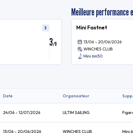
Meilleure performance 
Mini Fastnet
3
3
13/06 - 20/06/2026
/
9
WINCHES CLUB
Mini 6m50
Date
Organisateur
Supp
24/06 - 12/07/2026
ULTIM SAILING
Figar
13/06 - 20/06/2026
WINCHES CLUB
Mini