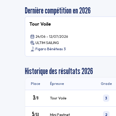
Dernière compétition en 2026
Tour Voile
24/06 - 12/07/2026
ULTIM SAILING
Figaro Bénéteau 3
Historique des résultats
2026
Place
Épreuve
Grade
3
/
9
Tour Voile
3
5
/
53
Mini Fastnet
2