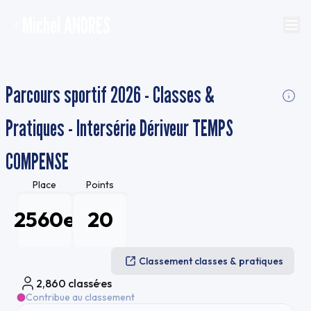
Michel ANDRES
Parcours sportif 2026 - Classes &
Pratiques - Intersérie Dériveur TEMPS
COMPENSE
Place
Points
2560e
20
Classement classes & pratiques
2,860
classé·es
Contribue au classement