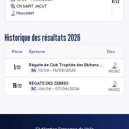
/
22
CN SAINT JACUT
Muscadet
Historique des résultats
2026
Place
Épreuve
Disc.
Régate de Club Trophée des Ebihens Ph. Carton
1
/
22
5A
13/06 - 14/06/2026
MUSC
REGATE DES ZEBRES
19
/
22
5C
06/06 - 07/06/2026
MUSC