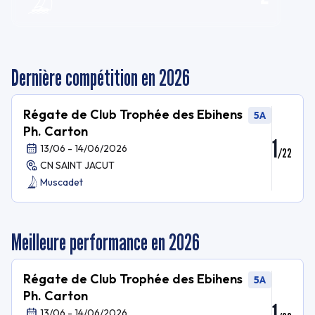
Dernière compétition en 2026
Régate de Club Trophée des Ebihens
5A
Ph. Carton
1
13/06 - 14/06/2026
/
22
CN SAINT JACUT
Muscadet
Meilleure performance en 2026
Régate de Club Trophée des Ebihens
5A
Ph. Carton
1
13/06 - 14/06/2026