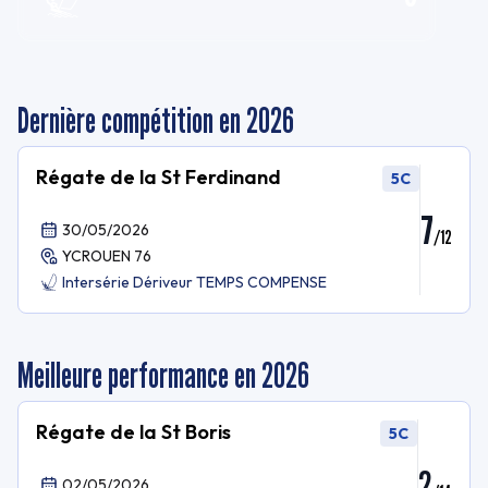
Dernière compétition en 2026
Régate de la St Ferdinand
5C
7
30/05/2026
/
12
YCROUEN 76
Intersérie Dériveur TEMPS COMPENSE
Meilleure performance en 2026
Régate de la St Boris
5C
2
02/05/2026