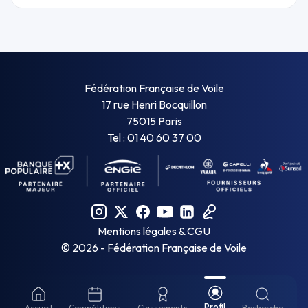
Fédération Française de Voile
17 rue Henri Bocquillon
75015 Paris
Tel : 01 40 60 37 00
Mentions légales & CGU
©
2026
- Fédération Française de Voile
Profil
Accueil
Compétitions
Classements
Recherche