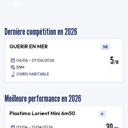
Dernière compétition en 2026
GUERIR EN MER
5B
5
06/06 - 07/06/2026
/
18
SNM
OSIRIS HABITABLE
Meilleure performance en 2026
Plastimo Lorient Mini 6m50
4
30
07/04 - 12/04/2026