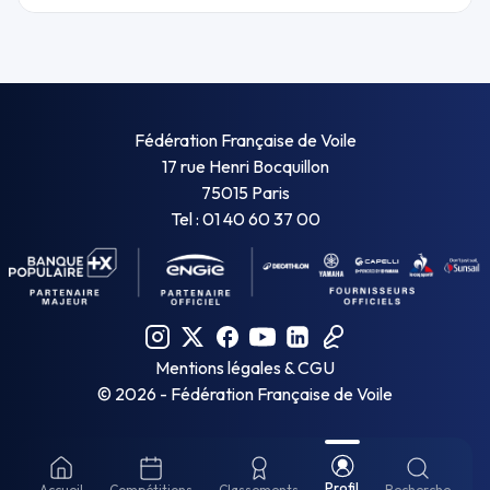
Fédération Française de Voile
17 rue Henri Bocquillon
75015 Paris
Tel : 01 40 60 37 00
Mentions légales & CGU
©
2026
- Fédération Française de Voile
Profil
Accueil
Compétitions
Classements
Recherche