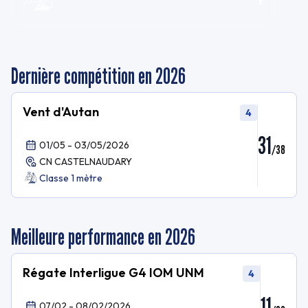
Dernière compétition en 2026
Vent d'Autan
4
31
01/05 - 03/05/2026
/
38
CN CASTELNAUDARY
Classe 1 mètre
Meilleure performance en 2026
Régate Interligue G4 IOM UNM
4
11
07/02 - 08/02/2026