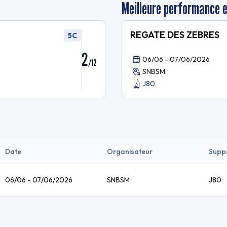
Meilleure performance 
REGATE DES ZEBRES
5C
2
06/06 - 07/06/2026
/
12
SNBSM
J80
Date
Organisateur
Supp
06/06 - 07/06/2026
SNBSM
J80