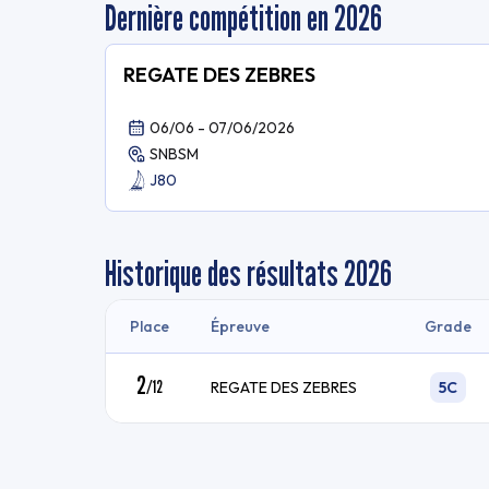
Dernière compétition en 2026
REGATE DES ZEBRES
06/06 - 07/06/2026
SNBSM
J80
Historique des résultats
2026
Place
Épreuve
Grade
2
/
12
REGATE DES ZEBRES
5C