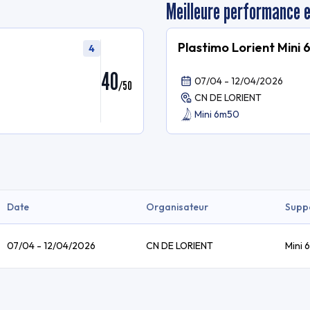
Meilleure performance 
Plastimo Lorient Mini
4
40
07/04 - 12/04/2026
/
50
CN DE LORIENT
Mini 6m50
Date
Organisateur
Supp
07/04 - 12/04/2026
CN DE LORIENT
Mini