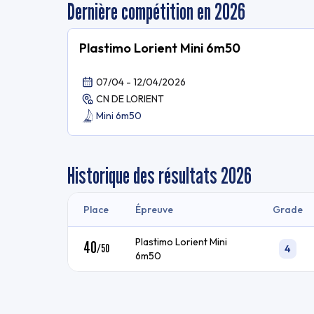
Dernière compétition en 2026
Plastimo Lorient Mini 6m50
07/04 - 12/04/2026
CN DE LORIENT
Mini 6m50
Historique des résultats
2026
Place
Épreuve
Grade
Plastimo Lorient Mini
40
/
50
4
6m50