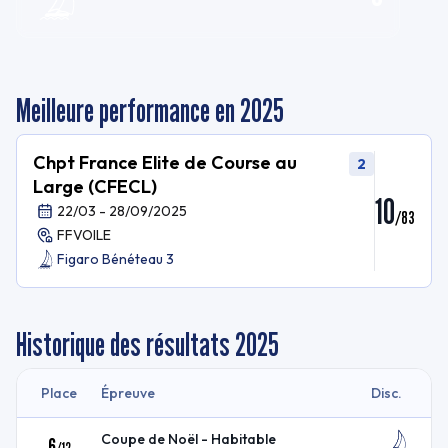
Meilleure performance en 2025
Chpt France Elite de Course au
2
Large (CFECL)
10
22/03 - 28/09/2025
/
83
FFVOILE
Figaro Bénéteau 3
Historique des résultats
2025
Place
Épreuve
Disc.
Coupe de Noël - Habitable
6