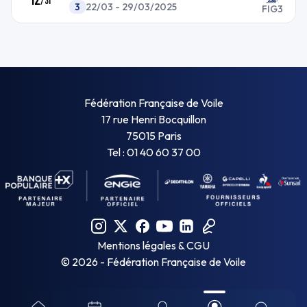
/
31
3
22/03 - 29/03/2025
FIG3
Fédération Française de Voile
17 rue Henri Bocquillon
75015 Paris
Tel : 01 40 60 37 00
Mentions légales & CGU
©
2026
- Fédération Française de Voile