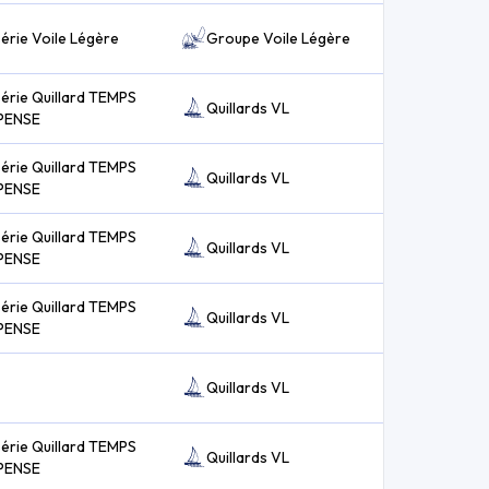
série Voile Légère
Groupe Voile Légère
série Quillard TEMPS
Quillards VL
PENSE
série Quillard TEMPS
Quillards VL
PENSE
série Quillard TEMPS
Quillards VL
PENSE
série Quillard TEMPS
Quillards VL
PENSE
Quillards VL
série Quillard TEMPS
Quillards VL
PENSE