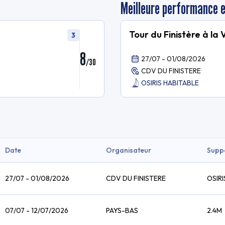
Meilleure performance 
Tour du Finistère à la 
3
8
27/07 - 01/08/2026
/
30
CDV DU FINISTERE
OSIRIS HABITABLE
Date
Organisateur
Supp
27/07 - 01/08/2026
CDV DU FINISTERE
OSIRI
07/07 - 12/07/2026
PAYS-BAS
2.4M