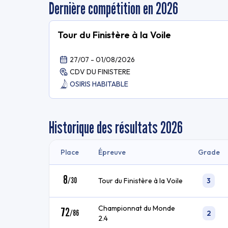
Dernière compétition en 2026
Tour du Finistère à la Voile
27/07 - 01/08/2026
CDV DU FINISTERE
OSIRIS HABITABLE
Historique des résultats
2026
Place
Épreuve
Grade
8
/
30
Tour du Finistère à la Voile
3
Championnat du Monde
72
/
86
2
2.4