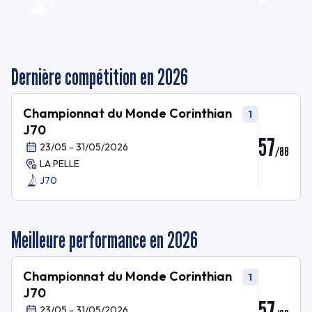
Dernière compétition en 2026
Championnat du Monde Corinthian
1
J70
57
23/05 - 31/05/2026
/
88
LA PELLE
J70
Meilleure performance en 2026
Championnat du Monde Corinthian
1
J70
57
23/05 - 31/05/2026