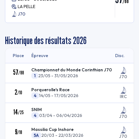
/
88
LA PELLE
J70
Historique des résultats
2026
Place
Épreuve
Disc.
Championnat du Monde Corinthian J70
57
/
88
1
23/05 - 31/05/2026
J70
Porquerolle's Race
2
/
10
4
14/05 - 17/05/2026
IRC
SNIM
14
/
25
4
03/04 - 06/04/2026
J70
Massilia Cup Inshore
9
/
18
5A
20/03 - 22/03/2026
J70