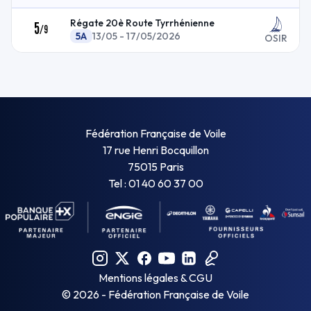
Régate 20è Route Tyrrhénienne
5
/
9
5A
13/05 - 17/05/2026
OSIR
Fédération Française de Voile
17 rue Henri Bocquillon
75015 Paris
Tel : 01 40 60 37 00
Mentions légales & CGU
©
2026
- Fédération Française de Voile