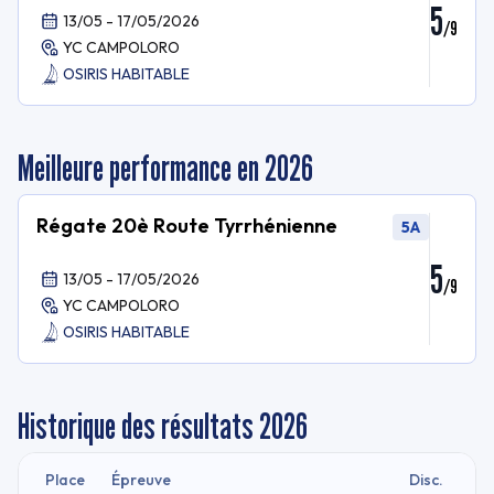
5
13/05 - 17/05/2026
/
9
YC CAMPOLORO
OSIRIS HABITABLE
Meilleure performance en 2026
Régate 20è Route Tyrrhénienne
5A
5
13/05 - 17/05/2026
/
9
YC CAMPOLORO
OSIRIS HABITABLE
Historique des résultats
2026
Place
Épreuve
Disc.