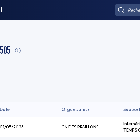
l
 505
Date
Organisateur
Suppor
Intersér
01/05/2026
CN DES PRAILLONS
TEMPS 