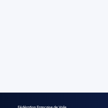
Fédération Française de Voile